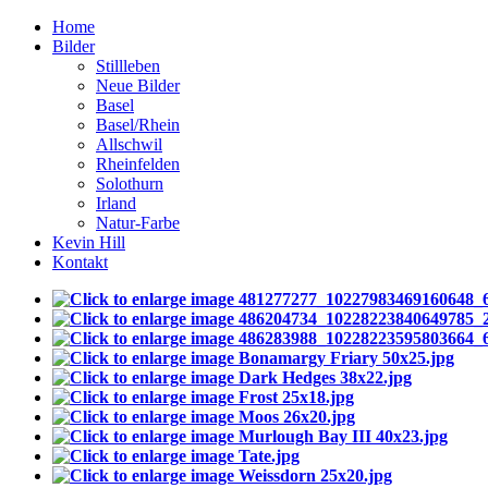
Home
Bilder
Stillleben
Neue Bilder
Basel
Basel/Rhein
Allschwil
Rheinfelden
Solothurn
Irland
Natur-Farbe
Kevin Hill
Kontakt